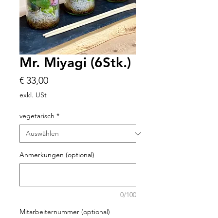
Mr. Miyagi (6Stk.)
Preis
€ 33,00
exkl. USt
vegetarisch
*
Anmerkungen (optional)
0/100
Mitarbeiternummer (optional)