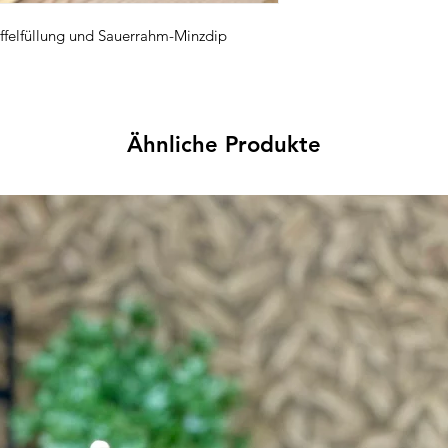
Gluten, Milch, Eier, Su
offelfüllung und Sauerrahm-Minzdip
Ähnliche Produkte