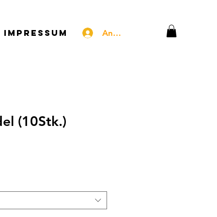
Impressum
Anmelden
el (10Stk.)