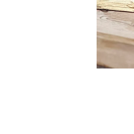
FAQ
News