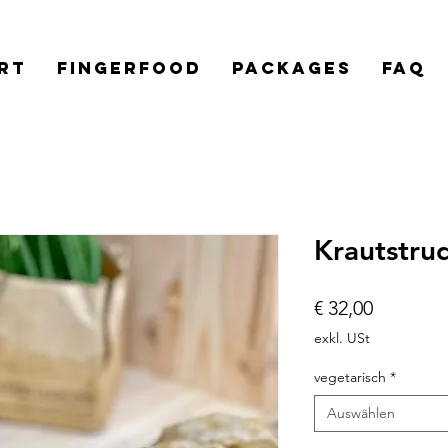
rt
Fingerfood
Packages
FAQ
Krautstrud
Preis
€ 32,00
exkl. USt
vegetarisch
*
Auswählen