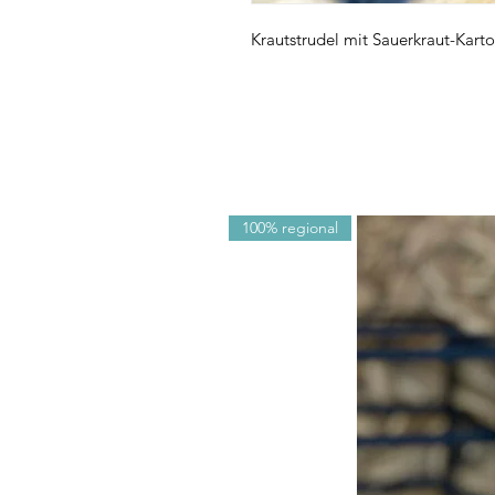
Krautstrudel mit Sauerkraut-Kart
100% regional