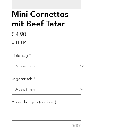
Mini Cornettos
mit Beef Tatar
Preis
€ 4,90
exkl. USt
Liefertag
*
vegetarisch
*
Anmerkungen (optional)
0/100