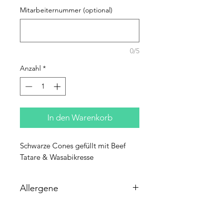
Mitarbeiternummer (optional)
0/5
Anzahl
*
In den Warenkorb
Schwarze Cones gefüllt mit Beef
Tatare & Wasabikresse
Allergene