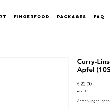
rt
Fingerfood
Packages
FAQ
Curry-Lin
Apfel (10S
Preis
€ 22,00
exkl. USt
Anmerkungen (option