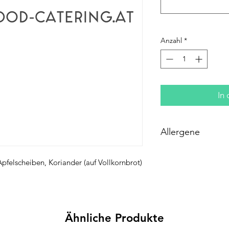
Anzahl
*
In
Allergene
Test
pfelscheiben, Koriander (auf Vollkornbrot)
Ähnliche Produkte