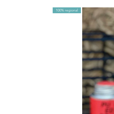
100% regional