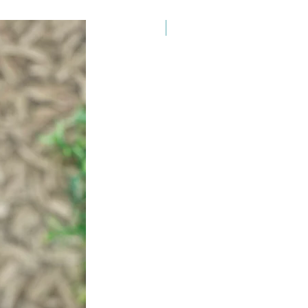
100% regional